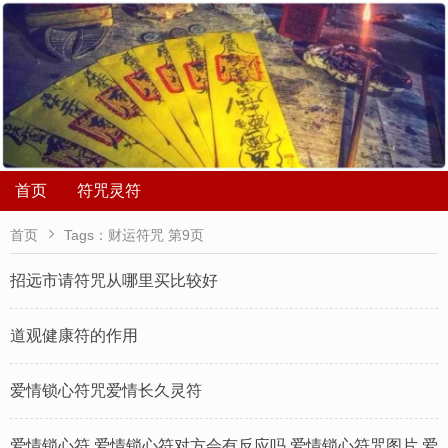
首页
符咒灵符

首页
Tags：财运符咒 第9页
招远市请符咒从哪里买比较好
道观健康符的作用
爱情锁心符咒爱情长久灵符
爱情锁心符,爱情锁心符对方会有反应吗,爱情锁心符咒图片,爱