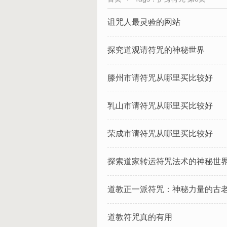
诅咒人最灵验的网站
​探究道观请符咒的神秘世界
滕州市请符咒从哪里买比较好
乳山市请符咒从哪里买比较好
荣成市请符咒从哪里买比较好
​探索道家转运符咒法术的神秘世
​道教正一派符咒：神秘力量的古
道教符咒真的有用