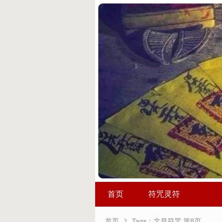
首页
符咒灵符

首页
Tags：文昌符咒 第8页