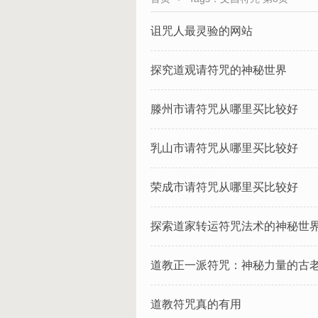
诅咒人最灵验的网站
​探究道观请符咒的神秘世界
滕州市请符咒从哪里买比较好
乳山市请符咒从哪里买比较好
荣成市请符咒从哪里买比较好
​探索道家转运符咒法术的神秘世
​道教正一派符咒：神秘力量的古
道教符咒真的有用