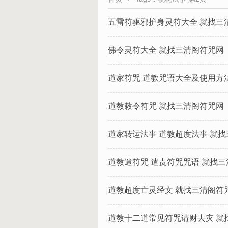
五雷符驱邪护身灵符大全 就找三
佛令灵符大全 就找三清阁符咒网
道家符咒 道教咒语大全及使用方
道教敕令符咒 就找三清阁符咒网
道家转运法事 道教超度法事 就
道教遣符咒 遣责符咒咒语 就找
道教超度亡灵经文 就找三清阁符
道教十二道常见符咒请财去灾 就