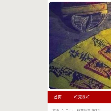
首页
符咒灵符

首页
Tags：桃花法事 第2页