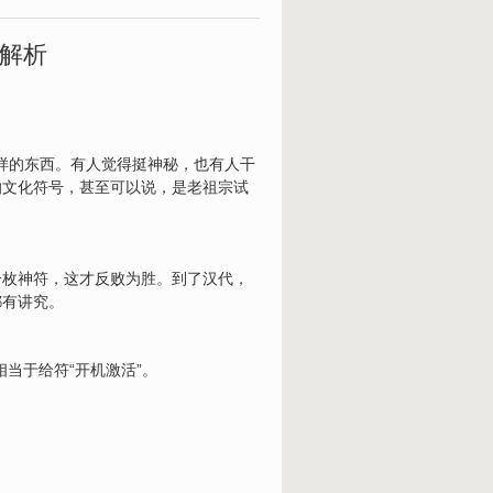
法解析
一样的东西。有人觉得挺神秘，也有人干
的文化符号，甚至可以说，是老祖宗试
一枚神符，这才反败为胜。到了汉代，
都有讲究。
当于给符“开机激活”。