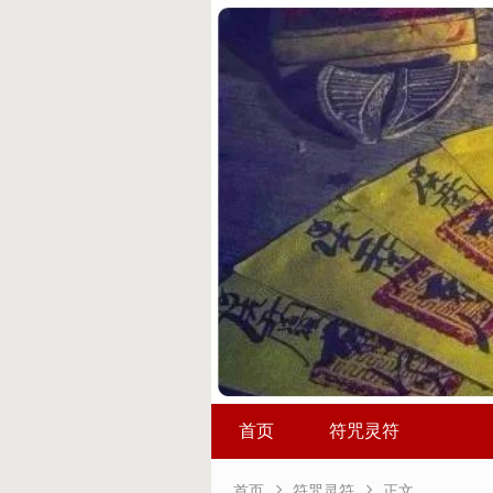
首页
符咒灵符


首页
符咒灵符
正文