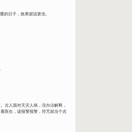
气重的日子，效果据说更佳。
。
西。古人面对天灾人病，没办法解释，
生看医生，该报警报警，符咒就当个吉