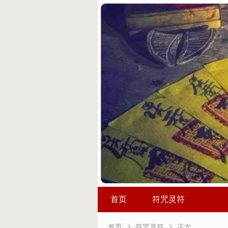
首页
符咒灵符


首页
符咒灵符
正文