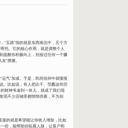
，“五路”指的就是东西南北中，五个方
和寄托。它的核心作用，就是调整个人
时刻提醒你积极向上，别放过任何一个赚
友”撑腰。
“运气”加成。于是，民间信仰中就慢慢
传说。比如说，有人把比干、范蠡这些历
向的财神爷凑到一块儿，就成了我们现
会发现不少店铺里都悄悄供着，不为别
最直接的就是希望能让你收入增加，比如
大一些，能帮助你拓展人脉，让客户和