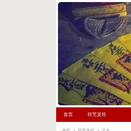
首页
符咒灵符


首页
符咒灵符
正文